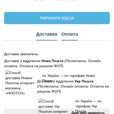
Написати відгук
Доставка
Оплата
Доставка замовлень:
Доставка у відділення
Нова Пошта
(
Післяплата, Онлайн
оплата, Оплата на рахунок ФОП
)
по Україні — по тарифам Нової
Пошти.
Доставка у відділення
Укр Пошта
(
Післяплата, Онлайн оплата, Оплата на
рахунок ФОП
)
по Україні — по
тарифам Укр
Пошти.
Дані про наявність