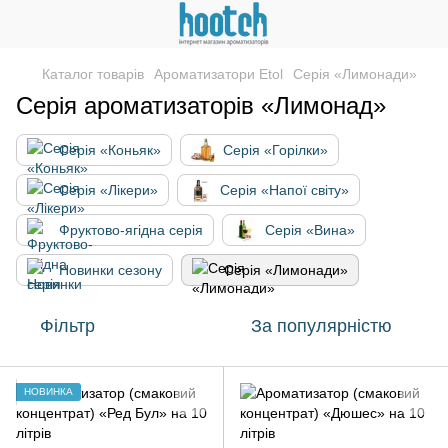
Каталог товарів
Ароматизатори Etol
Серія «Лимонади»
Серія ароматизаторів «Лимонад»
Серія «Коньяк»
Серія «Горілки»
Серія «Лікери»
Серія «Напої світу»
Фруктово-ягідна серія
Серія «Вина»
Новинки сезону
Серія «Лимонади»
Фільтр
За популярністю
НОВИНКА