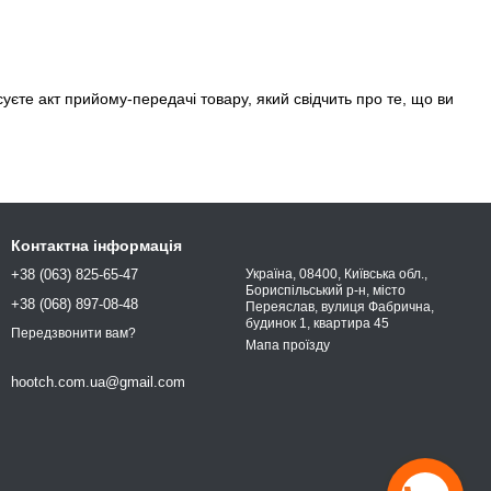
суєте акт прийому-передачі товару, який свідчить про те, що ви
Контактна інформація
+38 (063) 825-65-47
Україна, 08400, Київська обл.,
Бориспільський р-н, місто
+38 (068) 897-08-48
Переяслав, вулиця Фабрична,
будинок 1, квартира 45
Передзвонити вам?
Мапа проїзду
hootch.com.ua@gmail.com