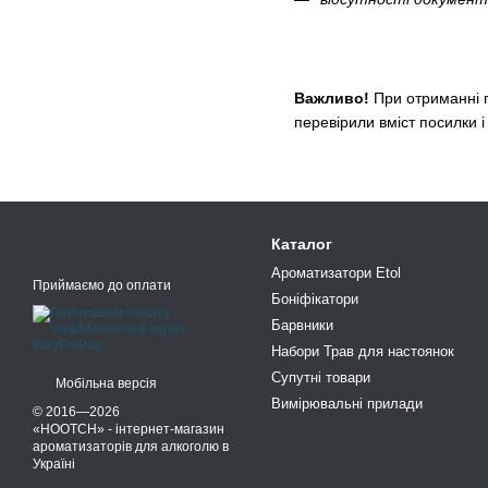
Важливо!
При отриманні по
перевірили вміст посилки і
Каталог
Ароматизатори Etol
Приймаємо до оплати
Боніфікатори
Барвники
Набори Трав для настоянок
Супутні товари
Мобільна версія
Вимірювальні прилади
© 2016—2026
«HOOTCH» - інтернет-магазин
ароматизаторів для алкоголю в
Україні