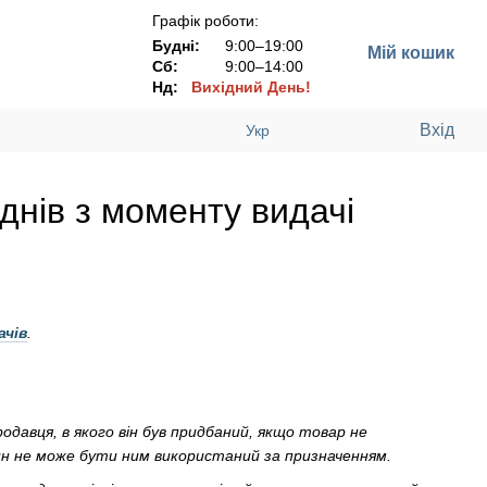
Графік роботи:
Будні:
9:00–19:00
Мій кошик
Сб:
9:00–14:00
Нд:
Вихідний День!
Вхід
Укр
днів з моменту видачі
ачів
.
одавця, в якого він був придбаний, якщо товар не
ин не може бути ним використаний за призначенням.