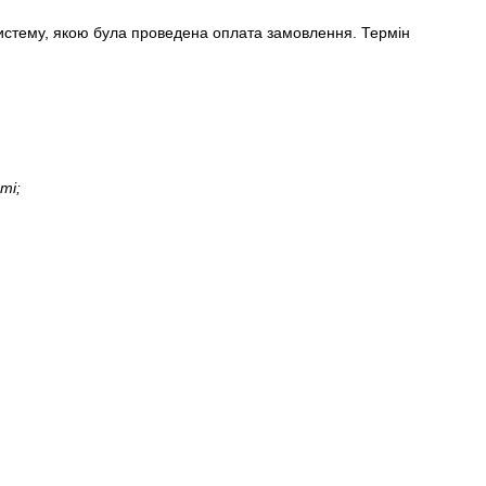
систему, якою була проведена оплата замовлення. Термін
ті;