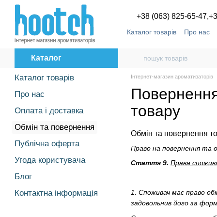
Перейти до основного контенту
+38 (063) 825-65-47,
+3
Каталог товарів
Про нас
Угода користувача
Блог
Каталог
Каталог товарів
Інтернет-магазин ароматизаторів
Повернення 
Про нас
товару
Оплата і доставка
Обмін та повернення
Обмін та повернення т
Публічна оферта
Право на повернення та 
Угода користувача
Стаття 9.
Права спожива
Блог
Контактна інформація
1. Споживач має право об
задовольнив його за форм