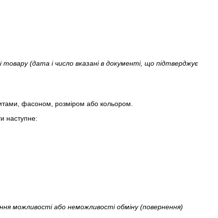
 товару (дата і число вказані в документі, що підтверджує
ритами, фасоном, розміром або кольором.
и наступне:
ення можливості або неможливості обміну (повернення)