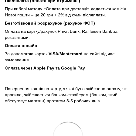
Післяплата (оплата при отриманні)
При виборі методу «Оплата при доставці» додається комісія
Нової пошти – це 20 грн + 2% від суми післяплати.
Безготівковий розрахунок (рахунок ФОП)
Оплата на картку/рахунок Privat Bank, Raiffeisen Bank за
реквізитами.
Оплата онлайн
За допомогою карток
VISA/Mastercard
на сайті під час
замовлення
Оплата через
Apple Pay
та
Google Pay
Повернення коштів на карту, з якої було здійснено оплату, як
правило, здійснюється банком-еквайєром (банком, який
обслуговує магазин) протягом 3-5 робочих днів