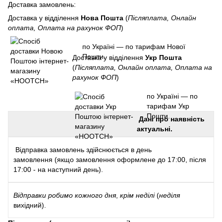
Доставка замовлень:
Доставка у відділення
Нова Пошта
(
Післяплата, Онлайн
оплата, Оплата на рахунок ФОП
)
по Україні — по тарифам Нової
Пошти.
Доставка у відділення
Укр Пошта
(
Післяплата, Онлайн оплата, Оплата на
рахунок ФОП
)
по Україні — по
тарифам Укр
Пошти.
Дані про наявність
актуальні.
Відправка замовлень здійснюється в день
замовлення (якщо замовлення оформлене до 17:00, після
17:00 - на наступний день).
Відправки
робимо кожного дня
,
крім неділі
(
неділя
вихідний).