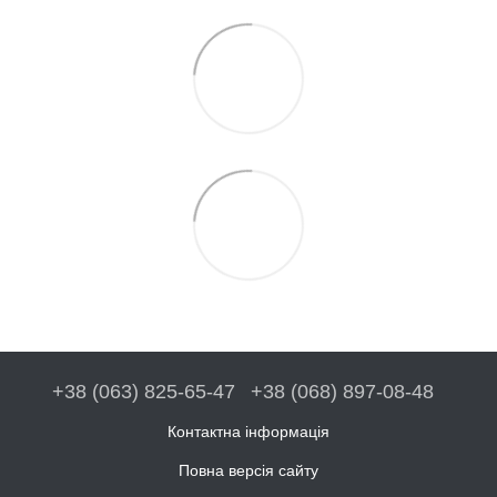
+38 (063) 825-65-47
+38 (068) 897-08-48
Контактна інформація
Повна версія сайту