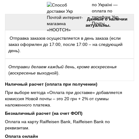
по Україні —
оплата по
тарифам Укр
Данные о наличии
Почты.
актуальны.
Отправка заказов осуществляется в день заказа (если
заказ оформлен до 17:00, после 17:00 – на следующий
день).
Отправки
делаем каждый день
,
кроме воскресенья
(
воскресенье
выходной).
Наличный расчет (оплата при получении)
При выборе метода «Оплата при доставке» добавляется
комиссия Новой почты – это 20 грн + 2% от суммы
наложенного платежа.
Безналичный расчет (на счет ФОП)
Оплата на карту Raiffeisen Bank, Raiffeisen Bank по
реквизитам.
Оплата онлайн