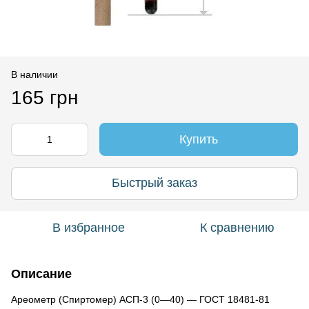
В наличии
165 грн
Купить
Быстрый заказ
В избранное
К сравнению
Описание
Ареометр
(
Спиртомер
)
АСП
-
3
(
0
―
40
) ―
ГОСТ
18481
-
81