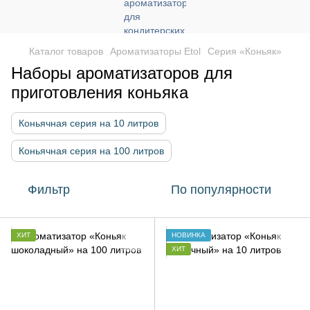
Каталог товаров
Ароматизаторы Etol
Серия «Коньяк»
Наборы ароматизаторов для
приготовления коньяка
Коньячная серия на 10 литров
Коньячная серия на 100 литров
Фильтр
По популярности
ХИТ
НОВИНКА
ХИТ