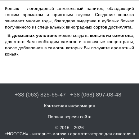
Коньяк - легендарный алкогольный напиток, обладающий
тонким ароматом и приятным вкусом. Создание коньяка
занимает многие годы, благодаря выдержке в дубовых бочках
полученного из специальных виноградных сортов дистиллята.
В домашних условиях
можно создать
коньяк из самогона
,
для этого Вам необходим самогон и коньячные концентраты,
после добавления в самогон которых Вы получите ароматный
коньяк.
+38 (063) 825-65-47
+38 (068) 897-08-48
Контактная информация
Полная версия сайта
© 2016—2026
«HOOTCH» - интернет-магазин ароматизаторов для алкоголя в