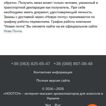
обратно. Получить заказ может только человек, указанный в
транспортной декларации как получатель. При себе
необходимо иметь документ, удостоверяющий личность.
Заказы с доставкой через «Новую почту» принимаются по
графику работы перевозчика. График работы компании
"Новая почта" Вы сможете найти на ее официальном сайте
Нова Почта
.
+38 (063) 825-65-47
+38 (068) 897-08-48
Контактная информация
Полная версия сайта
© 2016—2026
«HOOTCH» - интернет-магазин ароматизаторов для алкоголя в
Украине
Укр
Рус