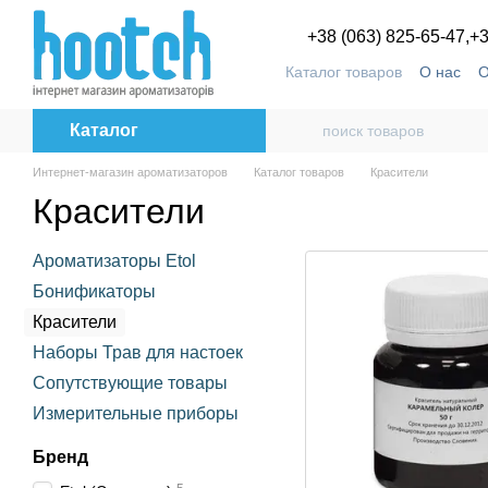
Перейти к основному контенту
+38 (063) 825-65-47,
+3
Каталог товаров
О нас
О
Пользовательское согла
Каталог
Интернет-магазин ароматизаторов
Каталог товаров
Красители
Красители
Ароматизаторы Etol
Бонификаторы
Красители
Наборы Трав для настоек
Сопутствующие товары
Измерительные приборы
Бренд