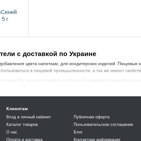
(«Синий
 5 г
ели с доставкой по Украине
добавления цвета напиткам, для кондитерских изделий. Пищевые к
спользоваться в пищевой промышленности, а так же имеют свойств
ителей Вы сможете придать необычный привлекательный внешний
Клиентам
Вход в личный кабинет
Публичная оферта
Каталог товаров
Пользовательское соглашение
О нас
Блог
Оплата и доставка
Контактная информация