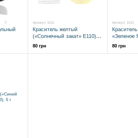
2
Артикул: 1011
Артикул: 1012
ельный
Краситель желтый
Краситель
(«Солнечный закат» E110), 5
«Зеленое 
гр
80 грн
80 грн