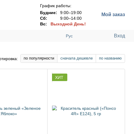
График работы:
Будние:
9:00–19:00
Мой заказ
Сб:
9:00–14:00
Вс:
Выходной День!
Вход
Рус
по популярности
сначала дешевле
по названию
ртировка:
ХИТ