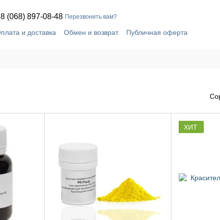
8 (068) 897-08-48
Перезвонить вам?
плата и доставка
Обмен и возврат
Публичная оферта
шение
Блог
Контактная информация
Со
ХИТ