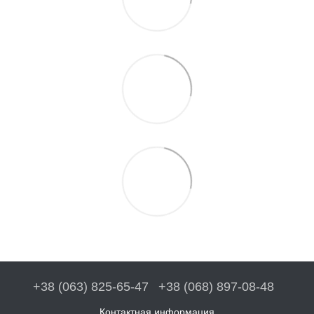
+38 (063) 825-65-47
+38 (068) 897-08-48
Контактная информация