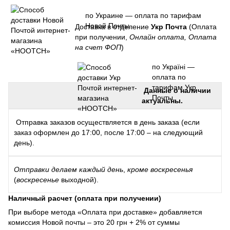
по Украине — оплата по тарифам
Новой Почты.
Доставка в отделение
Укр Почта
(Оплата
при получении,
Онлайн оплата, Оплата
на счет ФОП
)
по Україні —
оплата по
тарифам Укр
Данные о наличии
Почты.
актуальны.
Отправка заказов осуществляется в день заказа (если
заказ оформлен до 17:00, после 17:00 – на следующий
день).
Отправки
делаем каждый день
,
кроме воскресенья
(
воскресенье
выходной).
Наличный расчет (оплата при получении)
При выборе метода «Оплата при доставке» добавляется
комиссия Новой почты – это 20 грн + 2% от суммы