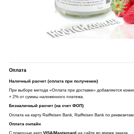
Оплата
Наличный расчет (оплата при получении)
При выборе метода «Оплата при доставке» добавляется комис
+ 2% от суммы наложенного платежа.
Безналичный расчет (на счет ФОП)
Оплата на карту Raiffeisen Bank, Raiffeisen Bank по реквизитам
Оплата онлайн
С помощью карт
VISA/Mastercard
на сайте во время заказа