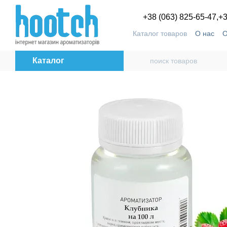
Перейти к основному контенту
+38 (063) 825-65-47,
+3
Каталог товаров
О нас
О
Пользовательское согла
Каталог