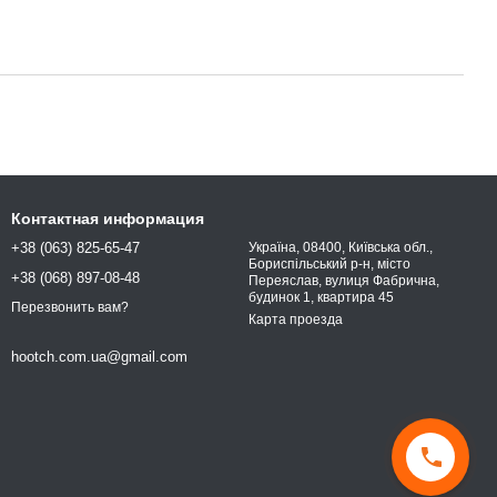
Контактная информация
+38 (063) 825-65-47
Україна, 08400, Київська обл.,
Бориспільський р-н, місто
+38 (068) 897-08-48
Переяслав, вулиця Фабрична,
будинок 1, квартира 45
Перезвонить вам?
Карта проезда
hootch.com.ua@gmail.com