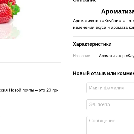
Ароматиза
Ароматизатор
«
Клубника
» -
эт
изменения
вкуса
и
аромата
ко
Характеристики
Название
Ароматизатор «Клу
Новый отзыв или комме
сия Новой почты – это 20 грн
.