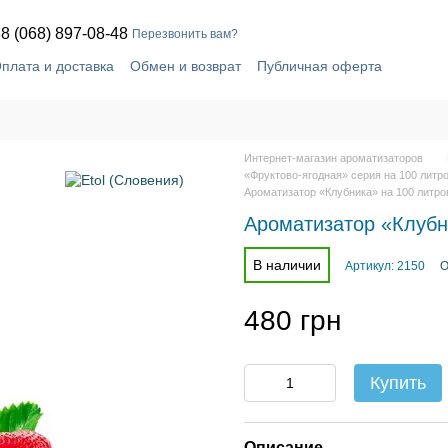
8 (068) 897-08-48
Перезвонить вам?
плата и доставка
Обмен и возврат
Публичная оферта
шение
Блог
Контактная информация
Интернет-магазин ароматизаторов
«Фруктово-ягодная» серия на 100 литр
Ароматизатор «Клубника» на 100 литро
Ароматизатор «Клубн
В наличии
Артикул: 2150
О
480 грн
Купить
Описание