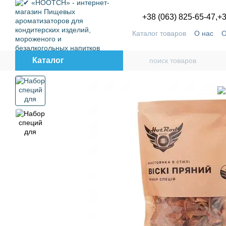
Перейти к основному контенту
+38 (063) 825-65-47,
+3
Каталог товаров
О нас
О
Пользовательское согла
Каталог