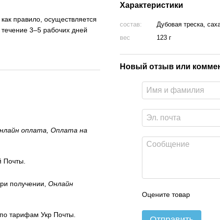
Характеристики
, как правило, осуществляется
состав:
Дубовая треска, сах
 течение 3–5 рабочих дней
вес
123 г
Новый отзыв или комме
нлайн оплата, Оплата на
 Почты.
ри получении,
Онлайн
Оцените товар
 по тарифам Укр Почты.
Отправить