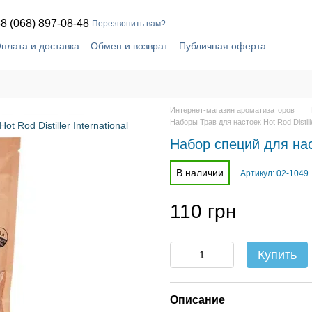
8 (068) 897-08-48
Перезвонить вам?
плата и доставка
Обмен и возврат
Публичная оферта
шение
Блог
Контактная информация
Интернет-магазин ароматизаторов
Наборы Трав для настоек Hot Rod Distille
Набор специй для нас
В наличии
Артикул: 02-1049
110 грн
Купить
Описание