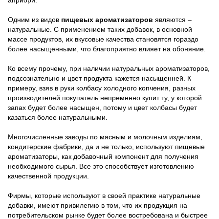
априори.
Одним из видов
пищевых ароматизаторов
являются –
натуральные. С применением таких добавок, в основной
массе продуктов, их вкусовые качества становятся гораздо
более насыщенными, что благоприятно влияет на обоняние.
Ко всему прочему, при наличии натуральных ароматизаторов,
подсознательно и цвет продукта кажется насыщенней. К
примеру, взяв в руки колбасу холодного копчения, разных
производителей покупатель непременно купит ту, у которой
запах будет более насыщен, потому и цвет колбасы будет
казаться более натуральными.
Многочисленные заводы по мясным и молочным изделиям,
кондитерские фабрики, да и не только, используют пищевые
ароматизаторы, как добавочный компонент для получения
необходимого сырья. Все это способствует изготовлению
качественной продукции.
Фирмы, которые используют в своей практике натуральные
добавки, имеют привилегию в том, что их продукция на
потребительском рынке будет более востребована и быстрее