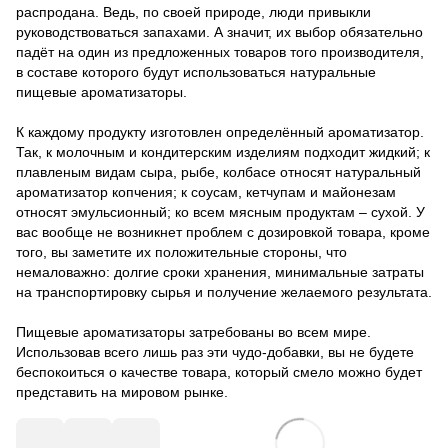
распродана. Ведь, по своей природе, люди привыкли
руководствоваться запахами. А значит, их выбор обязательно
падёт на один из предложенных товаров того производителя,
в составе которого будут использоваться натуральные
пищевые ароматизаторы.
К каждому продукту изготовлен определённый ароматизатор.
Так, к молочным и кондитерским изделиям подходит жидкий; к
плавленым видам сыра, рыбе, колбасе относят натуральный
ароматизатор копчения; к соусам, кетчупам и майонезам
относят эмульсионный; ко всем мясным продуктам – сухой. У
вас вообще не возникнет проблем с дозировкой товара, кроме
того, вы заметите их положительные стороны, что
немаловажно: долгие сроки хранения, минимальные затраты
на транспортировку сырья и получение желаемого результата.
Пищевые ароматизаторы затребованы во всем мире.
Использовав всего лишь раз эти чудо-добавки, вы не будете
беспокоиться о качестве товара, который смело можно будет
представить на мировом рынке.